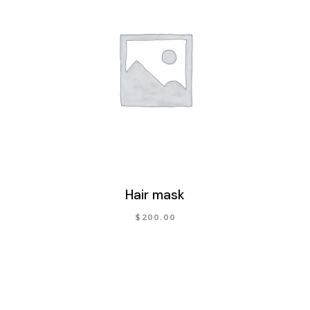
Hair mask
$
200.00