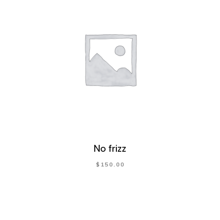
No frizz
$
150.00