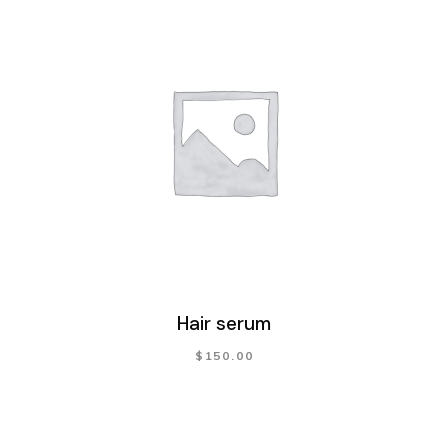
Hair serum
$
150.00