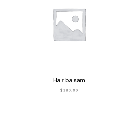
Hair balsam
$
180.00