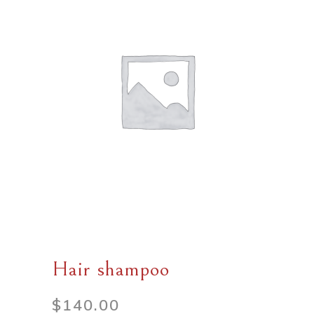
Hair shampoo
$
140.00