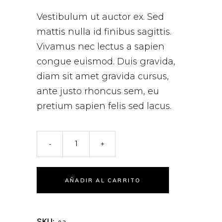
Vestibulum ut auctor ex. Sed
mattis nulla id finibus sagittis.
Vivamus nec lectus a sapien
congue euismod. Duis gravida,
diam sit amet gravida cursus,
ante justo rhoncus sem, eu
pretium sapien felis sed lacus.
AÑADIR AL CARRITO
SKU: