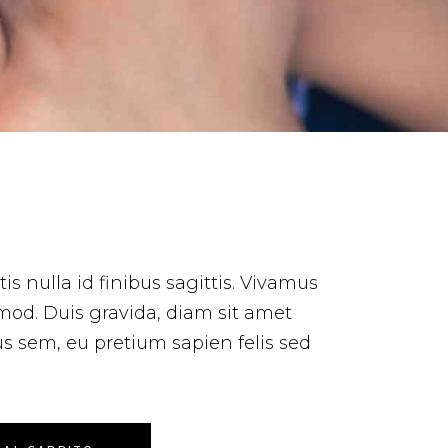
is nulla id finibus sagittis. Vivamus
mod. Duis gravida, diam sit amet
us sem, eu pretium sapien felis sed