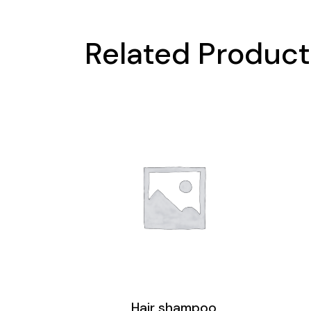
Related Produc
Hair shampoo