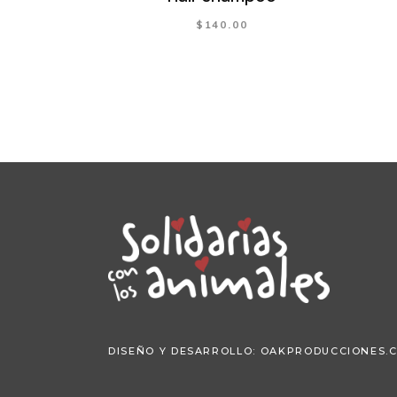
$
140.00
DISEÑO Y DESARROLLO:
OAKPRODUCCIONES.