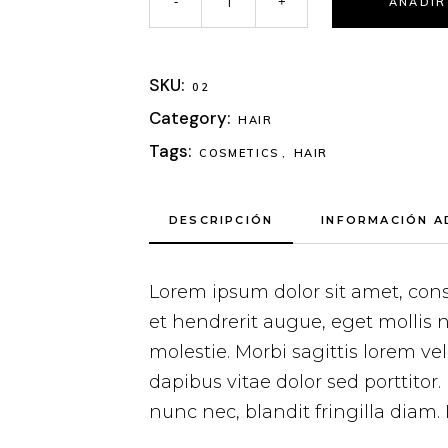
AÑADIR
SKU:
02
Category:
HAIR
Tags:
COSMETICS
,
HAIR
DESCRIPCIÓN
INFORMACIÓN A
Lorem ipsum dolor sit amet, cons
et hendrerit augue, eget mollis 
molestie. Morbi sagittis lorem v
dapibus vitae dolor sed porttitor
nunc nec, blandit fringilla diam.