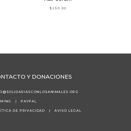
$
150.00
ONTACTO Y DONACIONES
FO@SOLIDARIASCONLOSANIMALES.ORG
AMING
|
PAYPAL
ÍTICA DE PRIVACIDAD
|
AVISO LEGAL