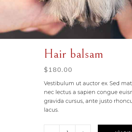
Hair balsam
$
180.00
Vestibulum ut auctor ex. Sed matt
nec lectus a sapien congue euis
gravida cursus, ante justo rhonc
lacus.