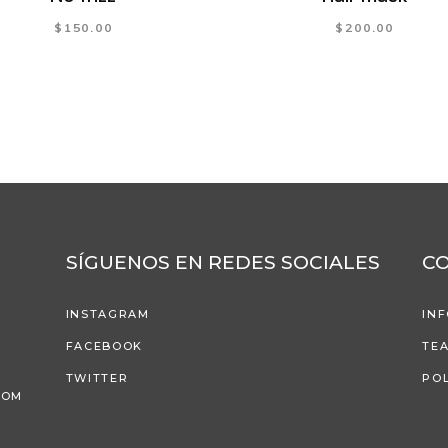
$
150.00
$
200.00
SÍGUENOS EN REDES SOCIALES
C
INSTAGRAM
IN
FACEBOOK
TE
TWITTER
POL
COM